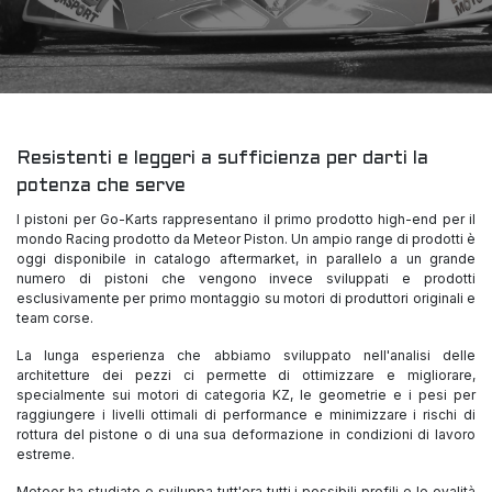
Resistenti e leggeri a sufficienza per darti la
potenza che serve
I pistoni per Go-Karts rappresentano il primo prodotto high-end per il
mondo Racing prodotto da Meteor Piston. Un ampio range di prodotti è
oggi disponibile in catalogo aftermarket, in parallelo a un grande
numero di pistoni che vengono invece sviluppati e prodotti
esclusivamente per primo montaggio su motori di produttori originali e
team corse.
La lunga esperienza che abbiamo sviluppato nell'analisi delle
architetture dei pezzi ci permette di ottimizzare e migliorare,
specialmente sui motori di categoria KZ, le geometrie e i pesi per
raggiungere i livelli ottimali di performance e minimizzare i rischi di
rottura del pistone o di una sua deformazione in condizioni di lavoro
estreme.
Meteor ha studiato e sviluppa tutt'ora tutti i possibili profili e le ovalità