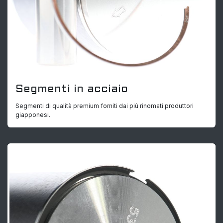
Segmenti in acciaio
Segmenti di qualità premium forniti dai più rinomati produttori
giapponesi.