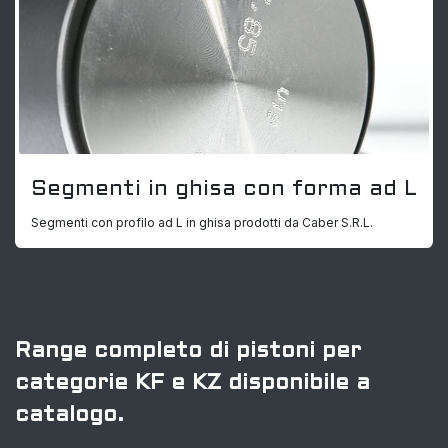
Segmenti in ghisa con forma ad L
Segmenti con profilo ad L in ghisa prodotti da Caber S.R.L.
Range completo di pistoni per
categorie KF e KZ disponibile a
catalogo.