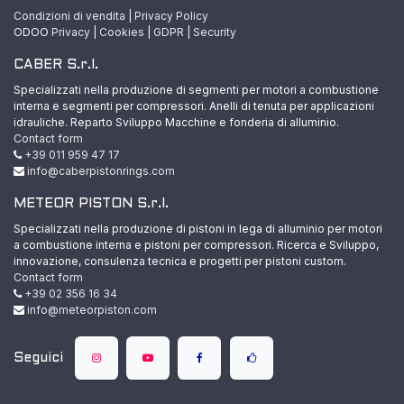
Condizioni di vendita
|
Privacy Policy
ODOO
Privacy
|
Cookies
|
GDPR
|
Security
CABER S.r.l.
Specializzati nella produzione di segmenti per motori a combustione
interna e segmenti per compressori. Anelli di tenuta per applicazioni
idrauliche. Reparto Sviluppo Macchine e fonderia di alluminio.
Contact form
+39 011 959 47 17
info@caberpistonrings.com
METEOR PISTON S.r.l.
Specializzati nella produzione di pistoni in lega di alluminio per motori
a combustione interna e pistoni per compressori. Ricerca e Sviluppo,
innovazione, consulenza tecnica e progetti per pistoni custom.
Contact form
+39 02 356 16 34
info@meteorpiston.com
Seguici