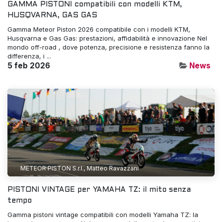
GAMMA PISTONI compatibili con modelli KTM,
HUSQVARNA, GAS GAS
Gamma Meteor Piston 2026 compatibile con i modelli KTM,
Husqvarna e Gas Gas: prestazioni, affidabilità e innovazione​ Nel
mondo off-road , dove potenza, precisione e resistenza fanno la
differenza, i ...
5 feb 2026
News
METEOR PISTON S.r.l., Matteo Ravazzani
PISTONI VINTAGE per YAMAHA TZ: il mito senza
tempo
Gamma pistoni vintage compatibili con modelli Yamaha TZ: la