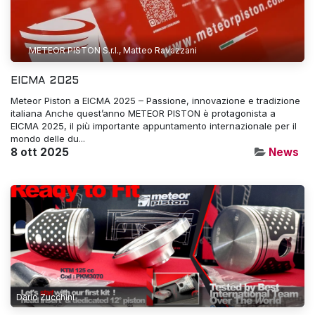
METEOR PISTON S.r.l., Matteo Ravazzani
EICMA 2025
Meteor Piston a EICMA 2025 – Passione, innovazione e tradizione
italiana Anche quest’anno METEOR PISTON è protagonista a
EICMA 2025, il più importante appuntamento internazionale per il
mondo delle du...
8 ott 2025
News
Dario Zucchini