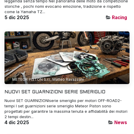
leggenda senza tempo Nel panorama delle moto da competizione
storiche , pochi nomi evocano emozione, tradizione e rispetto
come la Yamaha TZ...
5 dic 2025
Racing
METEOR PISTON S.r.l., Matteo Ravazzani
NUOVI SET GUARNIZIONI SERIE SMERIGLIO
Nuovi SET GUARNIZIONIserie smeriglio per motori OFF-ROAD2-
tempi I set guarnizioni serie smeriglio Meteor Piston sono
progettati per garantire la massima tenuta e affidabilità dei motori
2 tempi destin...
4 dic 2025
News