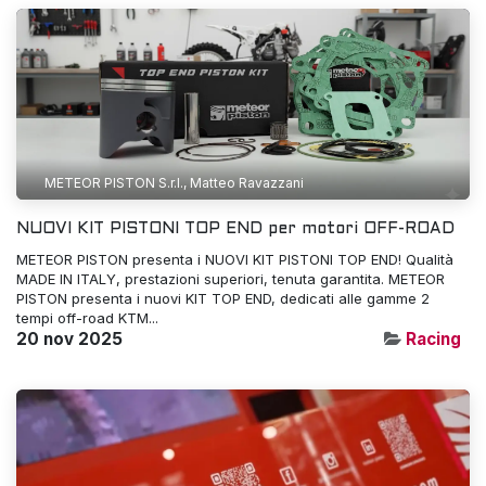
METEOR PISTON S.r.l., Matteo Ravazzani
NUOVI KIT PISTONI TOP END per motori OFF-ROAD
METEOR PISTON presenta i NUOVI KIT PISTONI TOP END! Qualità
MADE IN ITALY, prestazioni superiori, tenuta garantita. METEOR
PISTON presenta i nuovi KIT TOP END, dedicati alle gamme 2
tempi off-road KTM...
20 nov 2025
Racing