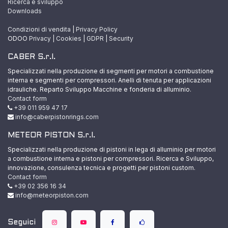
Ricerca e sviluppo
Downloads
Condizioni di vendita
|
Privacy Policy
ODOO
Privacy
|
Cookies
|
GDPR
|
Security
CABER S.r.l.
Specializzati nella produzione di segmenti per motori a combustione
interna e segmenti per compressori. Anelli di tenuta per applicazioni
idrauliche. Reparto Sviluppo Macchine e fonderia di alluminio.
Contact form
+39 011 959 47 17
info@caberpistonrings.com
METEOR PISTON S.r.l.
Specializzati nella produzione di pistoni in lega di alluminio per motori
a combustione interna e pistoni per compressori. Ricerca e Sviluppo,
innovazione, consulenza tecnica e progetti per pistoni custom.
Contact form
+39 02 356 16 34
info@meteorpiston.com
Seguici