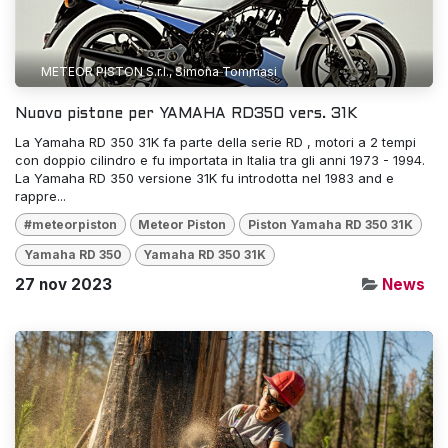
METEOR PISTON S.r.l., Simona Tommasi
Nuovo pistone per YAMAHA RD350 vers. 31K
La Yamaha RD 350 31K fa parte della serie RD , motori a 2 tempi
con doppio cilindro e fu importata in Italia tra gli anni 1973 - 1994.
La Yamaha RD 350 versione 31K fu introdotta nel 1983 and e
rappre...
#meteorpiston
Meteor Piston
Piston Yamaha RD 350 31K
Yamaha RD 350
Yamaha RD 350 31K
27 nov 2023
News