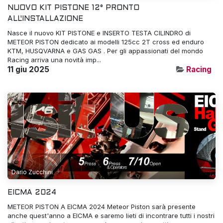
NUOVO KIT PISTONE 12° PRONTO
ALL'INSTALLAZIONE
Nasce il nuovo KIT PISTONE e INSERTO TESTA CILINDRO di
METEOR PISTON dedicato ai modelli 125cc 2T cross ed enduro
KTM, HUSQVARNA e GAS GAS . Per gli appassionati del mondo
Racing arriva una novità imp...
11 giu 2025
Racing
Dario Zucchini
EICMA 2024
METEOR PISTON A EICMA 2024 Meteor Piston sarà presente
anche quest'anno a EICMA e saremo lieti di incontrare tutti i nostri