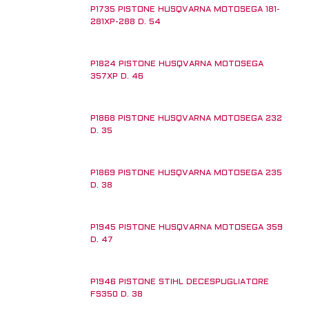
P1735 PISTONE HUSQVARNA MOTOSEGA 181-
281XP-288 D. 54
P1824 PISTONE HUSQVARNA MOTOSEGA
357XP D. 46
P1868 PISTONE HUSQVARNA MOTOSEGA 232
D. 35
P1869 PISTONE HUSQVARNA MOTOSEGA 235
D. 38
P1945 PISTONE HUSQVARNA MOTOSEGA 359
D. 47
P1946 PISTONE STIHL DECESPUGLIATORE
FS350 D. 38