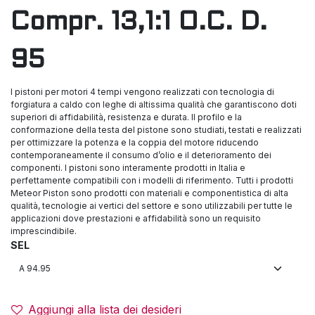
Compr. 13,1:1 O.C. D.
95
I pistoni per motori 4 tempi vengono realizzati con tecnologia di
forgiatura a caldo con leghe di altissima qualità che garantiscono doti
superiori di affidabilità, resistenza e durata. Il profilo e la
conformazione della testa del pistone sono studiati, testati e realizzati
per ottimizzare la potenza e la coppia del motore riducendo
contemporaneamente il consumo d’olio e il deterioramento dei
componenti. I pistoni sono interamente prodotti in Italia e
perfettamente compatibili con i modelli di riferimento. Tutti i prodotti
Meteor Piston sono prodotti con materiali e componentistica di alta
qualità, tecnologie ai vertici del settore e sono utilizzabili per tutte le
applicazioni dove prestazioni e affidabilità sono un requisito
imprescindibile.
SEL
Aggiungi alla lista dei desideri