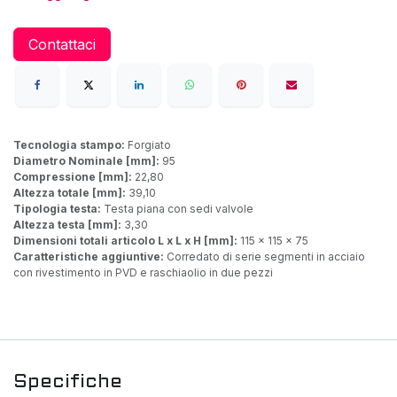
Contattaci
Tecnologia stampo:
Forgiato
Diametro Nominale [mm]:
95
Compressione [mm]:
22,80
Altezza totale [mm]:
39,10
Tipologia testa:
Testa piana con sedi valvole
Altezza testa [mm]:
3,30
Dimensioni totali articolo L x L x H [mm]:
115 x 115 x 75
Caratteristiche aggiuntive:
Corredato di serie segmenti in acciaio
con rivestimento in PVD e raschiaolio in due pezzi
Specifiche