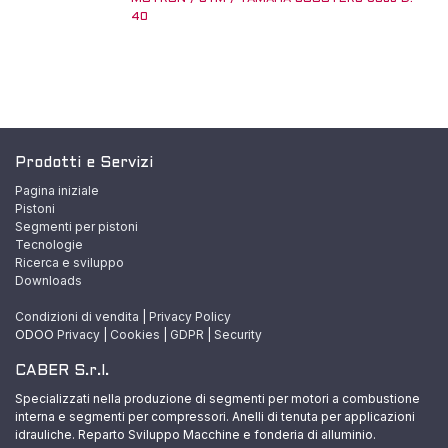
40
Prodotti e Servizi
Pagina iniziale
Pistoni
Segmenti per pistoni
Tecnologie
Ricerca e sviluppo
Downloads
Condizioni di vendita
|
Privacy Policy
ODOO
Privacy
|
Cookies
|
GDPR
|
Security
CABER S.r.l.
Specializzati nella produzione di segmenti per motori a combustione
interna e segmenti per compressori. Anelli di tenuta per applicazioni
idrauliche. Reparto Sviluppo Macchine e fonderia di alluminio.