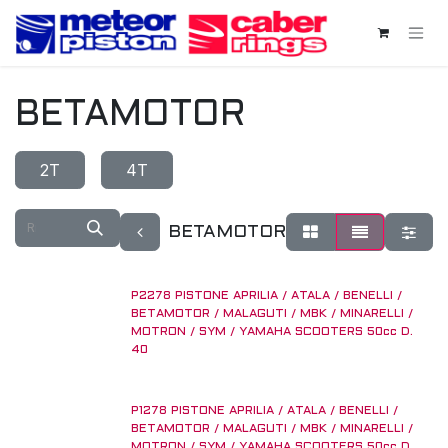
Passa al contenuto
BETAMOTOR
2T
4T
BETAMOTOR
P2278 PISTONE APRILIA / ATALA / BENELLI /
BETAMOTOR / MALAGUTI / MBK / MINARELLI /
MOTRON / SYM / YAMAHA SCOOTERS 50cc D.
40
P1278 PISTONE APRILIA / ATALA / BENELLI /
BETAMOTOR / MALAGUTI / MBK / MINARELLI /
MOTRON / SYM / YAMAHA SCOOTERS 50cc D.