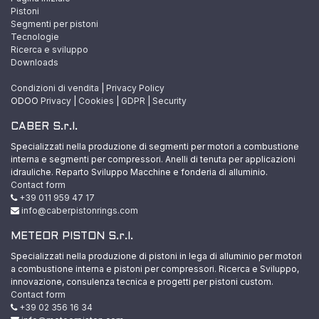
Pistoni
Segmenti per pistoni
Tecnologie
Ricerca e sviluppo
Downloads
Condizioni di vendita
|
Privacy Policy
ODOO
Privacy
|
Cookies
|
GDPR
|
Security
CABER S.r.l.
Specializzati nella produzione di segmenti per motori a combustione
interna e segmenti per compressori. Anelli di tenuta per applicazioni
idrauliche. Reparto Sviluppo Macchine e fonderia di alluminio.
Contact form
+39 011 959 47 17
info@caberpistonrings.com
METEOR PISTON S.r.l.
Specializzati nella produzione di pistoni in lega di alluminio per motori
a combustione interna e pistoni per compressori. Ricerca e Sviluppo,
innovazione, consulenza tecnica e progetti per pistoni custom.
Contact form
+39 02 356 16 34