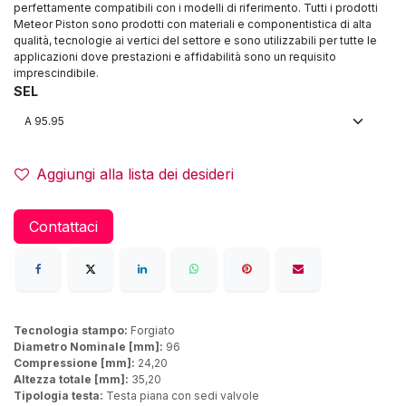
perfettamente compatibili con i modelli di riferimento. Tutti i prodotti
Meteor Piston sono prodotti con materiali e componentistica di alta
qualità, tecnologie ai vertici del settore e sono utilizzabili per tutte le
applicazioni dove prestazioni e affidabilità sono un requisito
imprescindibile.
SEL
Aggiungi alla lista dei desideri
Contattaci
Tecnologia stampo:
Forgiato
Diametro Nominale [mm]:
96
Compressione [mm]:
24,20
Altezza totale [mm]:
35,20
Tipologia testa:
Testa piana con sedi valvole